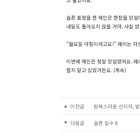
고 물었어요.
슬픈 표정을 한 제인은 한참을 망설이
내일도 돌아오지 않을 거야. 사실 
"월요일 아침이라고요!" 래리는 자신
이번에 제인은 정말 망설였어요. 래
할지 알고 있었거든요. (계속)
이전글
탐욕스러운 선지자, 발
다음글
슬픈 실수 6