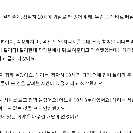
 말해줄게. 정확히 10시에 거실로 와 있어야 해. 우린 그때 바로 떠날
하이디, 걱정하지 마. 곧 알게 될 테니까.” 그때 문득 창밖을 내다본
어! 찰리다! 찰리한테 작업실에서 뭐 보여준다고 약속했었는데!” 래리
고 급히 나갔어요.
지 함께 놀았어요. 래리는 ‘정확히 10시’가 되기 전에 집에 돌아가 준
만들어 둔 연을 날려볼 시간이 있을 거라고 생각했어요.
 시계를 보고 깜짝 놀랐어요! 어느새 10시 3분이었어요! 래리는 
아무도 없는 것을 보고 안심했어요.
디에 있는 거야?" 아무런 대답이 없었어요.