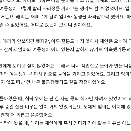
올라갔어요. 아마도 엄마는 떠날 준비를 하고 있을 거예요. 그러나 방
 여동생이 그렇게 빨리 사라졌을 거라고는 생각도 할 수 없었어요. 열
않았거든요. 래리는 재빠르게 달려 엄마와 동생을 따라잡으려 했어요. 
 알 수 없었어요. 어디로 갔는지 모르니 말이에요.
 래리가 안쓰럽긴 했지만, 아무 질문도 하지 않아서 제인은 오히려 
 시간까지 엄마와 여동생이 어디 있는지 말하지 않기로 약속했거든요
인에게 보이고 싶지 않았어요. 그래서 다시 작업실로 돌아가 연을 다
엄마와 여동생이 곧 다시 집으로 돌아올 거라고 믿었어요. 그리고 엄마
리지 않고 떠난 건 너무 불공평했다고 말할 작정이었어요.
돌아왔을 때, 식탁 위에는 단 한 사람 몫의 식사만 차려져 있었어요. 
하루 종일 집을 비우는 일이 거의 없었거든요. 도대체 엄마는 어디에 
 괜히 더 외롭고 쓸쓸했어요.
 식탁에 왔을 때, 래리는 제인에게 혹시 엄마가 집에 없는 이유를 아