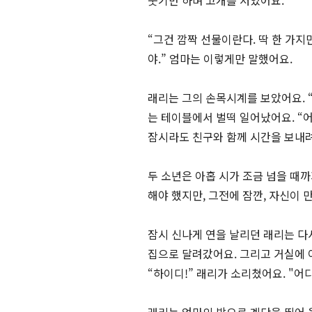
웃기만 하며 고개를 저었어요.
“그건 깜짝 선물이란다. 딱 한 가지만
야.” 엄마는 이렇게만 말했어요.
래리는 그의 손목시계를 보았어요. “
는 테이블에서 벌떡 일어났어요. “
잠시라도 친구와 함께 시간을 보내려
두 소년은 아홉 시가 조금 넘을 때까
해야 했지만, 그전에 잠깐, 자신이 
잠시 신나게 연을 날리던 래리는 다시
집으로 달려갔어요. 그리고 거실에 
“하이디!” 래리가 소리쳤어요. "어