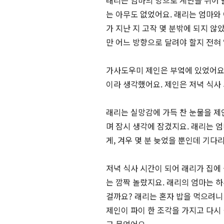
래리는 엄마의 방으로 계단을 뛰어 
는 아무도 없었어요. 래리는 엄마와
가 지난 지 고작 몇 분밖에 되지 
만 어느 방향으로 달려야 할지 전혀
가사도우미 제인은 부엌에 있었어요.
이라 생각했어요. 제인은 저녁 식사
래리는 실망감에 가득 찬 눈물을 제
며 잠시 생각에 잠겼지요. 래리는 
게, 겨우 몇 분 늦었을 뿐인데 기다
저녁 식사 시간이 되어 래리가 집에 
는 깜짝 놀랐지요. 래리의 엄마는 
걸까요? 래리는 혼자 밥을 먹으려니
제인이 파이 한 조각을 가지고 다시