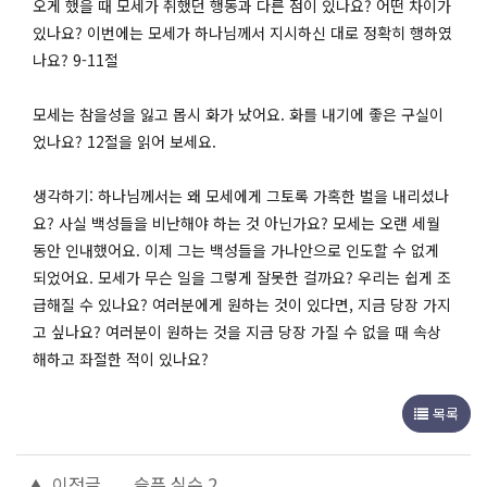
오게 했을 때 모세가 취했던 행동과 다른 점이 있나요? 어떤 차이가
있나요? 이번에는 모세가 하나님께서 지시하신 대로 정확히 행하였
나요? 9-11절
모세는 참을성을 잃고 몹시 화가 났어요. 화를 내기에 좋은 구실이
었나요? 12절을 읽어 보세요.
생각하기: 하나님께서는 왜 모세에게 그토록 가혹한 벌을 내리셨나
요? 사실 백성들을 비난해야 하는 것 아닌가요? 모세는 오랜 세월
동안 인내했어요. 이제 그는 백성들을 가나안으로 인도할 수 없게
되었어요. 모세가 무슨 일을 그렇게 잘못한 걸까요? 우리는 쉽게 조
급해질 수 있나요? 여러분에게 원하는 것이 있다면, 지금 당장 가지
고 싶나요? 여러분이 원하는 것을 지금 당장 가질 수 없을 때 속상
해하고 좌절한 적이 있나요?
목록
이전글
슬픈 실수 2