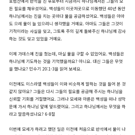
호렙산에서 반석을 친 후로부터 지금까지 하나님께서는 그들의 모
든 필요를 채우셨어요. 백성들이 이곳저곳으로 이동했던 40년 동안
하나님께서는 진을 치는 곳마다 물을 공급하셨어요. 백성들은 아마
도 으레 물이 늘 있으려니 생각했을 거예요. 아마도 그들은 그것이
기적이라는 사실을 잊고, 그토록 주의 깊게 돌봐주신 하나님께 감사
하는 것도 잊고 있었을 거예요.
이제 가데스에 진을 쳤는데, 마실 물을 구할 수 없었어요. 백성들은
하나님께 기도하는 것을 기억했을까요? 아니요. 대신 그들은 무엇
을 했나요? 민수기 20:1-3을 읽어 보세요.
이전에도 이스라엘 백성들이 이와 비슷하게 말하는 것을 들어 본 것
같지 않아요? 그들은 다시 그들의 필요를 공급해 주시는 하나님을
신뢰할 기회를 거절했어요. 그러나 모세와 아론은 백성을 떠나 성막
문에 가서 하나님 앞에 엎드렸어요. 그리고 하나님께서는 무엇을 하
라고 말씀하셨나요? 6-8절
이번에 모세가 하려고 했던 일은 이전에 처음으로 반석에서 물이 나